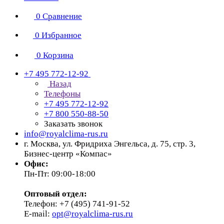
0
Сравнение
0
Избранное
0
Корзина
+7 495 772-12-92
Назад
Телефоны
+7 495 772-12-92
+7 800 550-88-50
Заказать звонок
info@royalclima-rus.ru
г. Москва, ул. Фридриха Энгельса, д. 75, стр. 3,
Бизнес-центр «Компас»
Офис:
Пн-Пт: 09:00-18:00
Оптовый отдел:
Телефон: +7 (495) 741-91-52
E-mail:
opt@royalclima-rus.ru