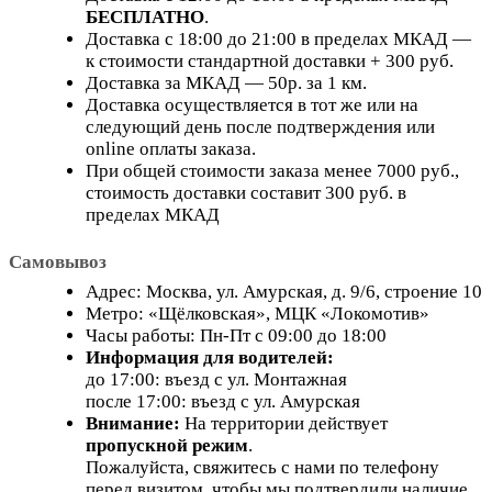
БЕСПЛАТНО
.
Доставка с 18:00 до 21:00 в пределах МКАД —
к стоимости стандартной доставки + 300 руб.
Доставка за МКАД — 50р. за 1 км.
Доставка осуществляется в тот же или на
следующий день после подтверждения или
online оплаты заказа.
При общей стоимости заказа менее 7000 руб.,
стоимость доставки составит 300 руб. в
пределах МКАД
Самовывоз
Адрес: Москва, ул. Амурская, д. 9/6, строение 10
Метро: «Щёлковская», МЦК «Локомотив»
Часы работы: Пн-Пт с 09:00 до 18:00
Информация для водителей:
до 17:00: въезд с ул. Монтажная
после 17:00: въезд с ул. Амурская
Внимание:
На территории действует
пропускной режим
.
Пожалуйста, свяжитесь с нами по телефону
перед визитом, чтобы мы подтвердили наличие