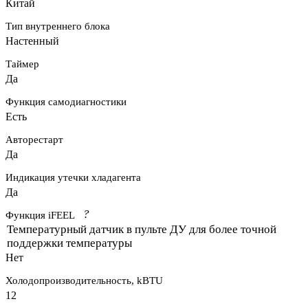
Китай
Тип внутреннего блока
Настенный
Таймер
Да
Функция самодиагностики
Есть
Авторестарт
Да
Индикация утечки хладагента
Да
?
Функция iFEEL
Температурный датчик в пульте ДУ для более точной
поддержки температуры
Нет
Холодопроизводительность, kBTU
12