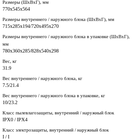
Размеры (ШxВxГ), мм
770x545x564
Размеры внутреннего / наружного блока (ШхВхГ), мм
715x285x194/720x495x270
Размеры внутреннего / наружного блока в упаковке (ШхВхГ),
мм
780x360x285/828x540x298
Вес, кг
31.9
Вес внутреннего / наружного блока, кг
7.5/21.4
Вес внутреннего / наружного блока в упаковке, кг
10/23.2
Класс пылевлагозащиты, внутренний / наружный блок
IPX0 / IPX4
Класс электрозащиты, внутренний / наружный блок
I / I