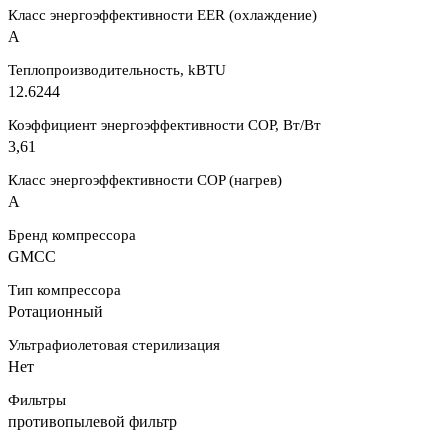
Класс энергоэффективности EER (охлаждение)
A
Теплопроизводительность, kBTU
12.6244
Коэффициент энергоэффективности COP, Вт/Вт
3,61
Класс энергоэффективности COP (нагрев)
A
Бренд компрессора
GMCC
Тип компрессора
Ротационный
Ультрафиолетовая стерилизация
Нет
Фильтры
противопылевой фильтр