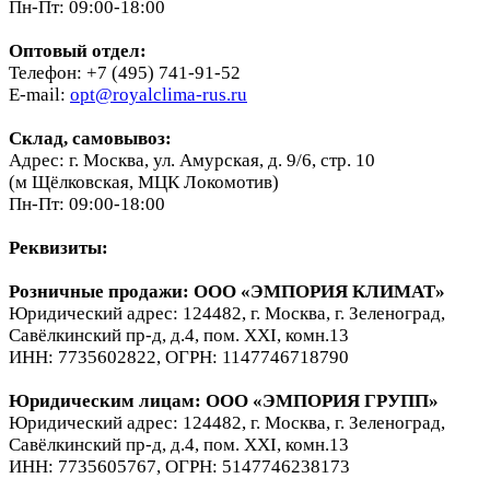
Пн-Пт: 09:00-18:00
Оптовый отдел:
Телефон: +7 (495) 741-91-52
E-mail:
opt@royalclima-rus.ru
Склад, самовывоз:
Адрес: г. Москва, ул. Амурская, д. 9/6, стр. 10
(м Щёлковская, МЦК Локомотив)
Пн-Пт: 09:00-18:00
Реквизиты:
Розничные продажи: ООО «ЭМПОРИЯ КЛИМАТ»
Юридический адрес: 124482, г. Москва, г. Зеленоград,
Савёлкинский пр-д, д.4, пом. XXI, комн.13
ИНН: 7735602822, ОГРН: 1147746718790
Юридическим лицам
: ООО «ЭМПОРИЯ ГРУПП»
Юридический адрес: 124482, г. Москва, г. Зеленоград,
Савёлкинский пр-д, д.4, пом. XXI, комн.13
ИНН: 7735605767, ОГРН: 5147746238173