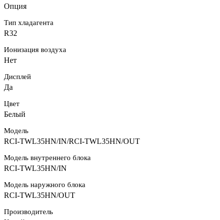
Опция
Тип хладагента
R32
Ионизация воздуха
Нет
Дисплей
Да
Цвет
Белый
Модель
RCI-TWL35HN/IN/RCI-TWL35HN/OUT
Модель внутреннего блока
RCI-TWL35HN/IN
Модель наружного блока
RCI-TWL35HN/OUT
Производитель