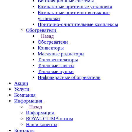
Вентиляционные системы
Компактные приточные установки
Компактные приточно-вытяжные
установки
Приточно-очистительные комплексы
Обогреватели
Назад
Обогреватели
Конвекторы
Масляные радиаторы
Тепловентиляторы
Тепловые завесы
Тепловые пушки
Инфракрасные обогреватели
Акции
Услуги
Компания
Информация
Назад
Информация
ROYAL CLIMA оптом
Наши клиенты
Контакты