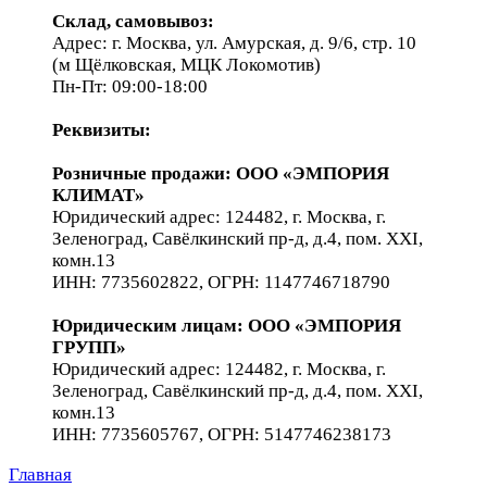
Склад, самовывоз:
Адрес: г. Москва, ул. Амурская, д. 9/6, стр. 10
(м Щёлковская, МЦК Локомотив)
Пн-Пт: 09:00-18:00
Реквизиты:
Розничные продажи: ООО «ЭМПОРИЯ
КЛИМАТ»
Юридический адрес: 124482, г. Москва, г.
Зеленоград, Савёлкинский пр-д, д.4, пом. XXI,
комн.13
ИНН: 7735602822, ОГРН: 1147746718790
Юридическим лицам
: ООО «ЭМПОРИЯ
ГРУПП»
Юридический адрес: 124482, г. Москва, г.
Зеленоград, Савёлкинский пр-д, д.4, пом. XXI,
комн.13
ИНН: 7735605767, ОГРН: 5147746238173
Главная