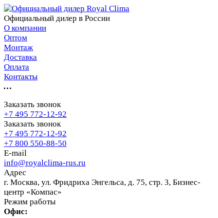
Официальный дилер в России
О компании
Оптом
Монтаж
Доставка
Оплата
Контакты
Заказать звонок
+7 495 772-12-92
Заказать звонок
+7 495 772-12-92
+7 800 550-88-50
E-mail
info@royalclima-rus.ru
Адрес
г. Москва, ул. Фридриха Энгельса, д. 75, стр. 3, Бизнес-
центр «Компас»
Режим работы
Офис: