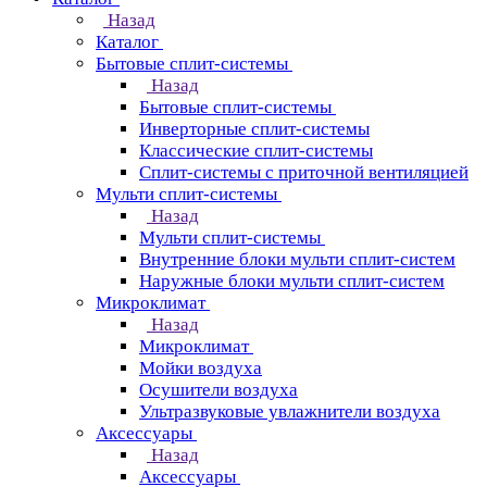
Назад
Каталог
Бытовые сплит-системы
Назад
Бытовые сплит-системы
Инверторные сплит-системы
Классические сплит-системы
Сплит-системы с приточной вентиляцией
Мульти сплит-системы
Назад
Мульти сплит-системы
Внутренние блоки мульти сплит-систем
Наружные блоки мульти сплит-систем
Микроклимат
Назад
Микроклимат
Мойки воздуха
Осушители воздуха
Ультразвуковые увлажнители воздуха
Аксессуары
Назад
Аксессуары