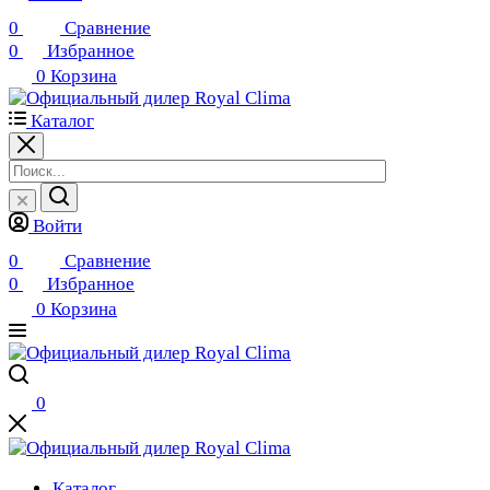
0
Сравнение
0
Избранное
0
Корзина
Каталог
Войти
0
Сравнение
0
Избранное
0
Корзина
0
Каталог