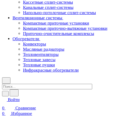
Кассетные сплит-системы
Канальные сплит-системы
Напольно-потолочные сплит-системы
Вентиляционные системы
Компактные приточные установки
Компактные приточно-вытяжные установки
Приточно-очистительные комплексы
Обогреватели
Конвекторы
Масляные радиаторы
Тепловентиляторы
Тепловые завесы
Тепловые пушки
Инфракрасные обогреватели
Войти
0
Сравнение
0
Избранное