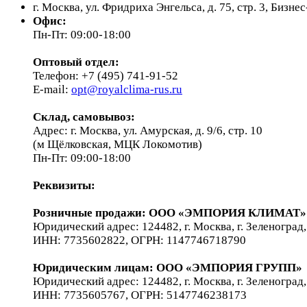
г. Москва, ул. Фридриха Энгельса, д. 75, стр. 3, Бизн
Офис:
Пн-Пт: 09:00-18:00
Оптовый отдел:
Телефон: +7 (495) 741-91-52
E-mail:
opt@royalclima-rus.ru
Склад, самовывоз:
Адрес: г. Москва, ул. Амурская, д. 9/6, стр. 10
(м Щёлковская, МЦК Локомотив)
Пн-Пт: 09:00-18:00
Реквизиты:
Розничные продажи: ООО «ЭМПОРИЯ КЛИМАТ»
Юридический адрес: 124482, г. Москва, г. Зеленоград,
ИНН: 7735602822, ОГРН: 1147746718790
Юридическим лицам
: ООО «ЭМПОРИЯ ГРУПП»
Юридический адрес: 124482, г. Москва, г. Зеленоград,
ИНН: 7735605767, ОГРН: 5147746238173