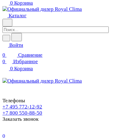
0
Корзина
Каталог
Войти
0
Сравнение
0
Избранное
0
Корзина
Телефоны
+7 495 772-12-92
+7 800 550-88-50
Заказать звонок
0