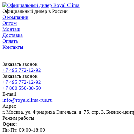
Официальный дилер в России
О компании
Оптом
Монтаж
Доставка
Оплата
Контакты
Заказать звонок
+7 495 772-12-92
Заказать звонок
+7 495 772-12-92
+7 800 550-88-50
E-mail
info@royalclima-rus.ru
Адрес
г. Москва, ул. Фридриха Энгельса, д. 75, стр. 3, Бизнес-це
Режим работы
Офис:
Пн-Пт: 09:00-18:00