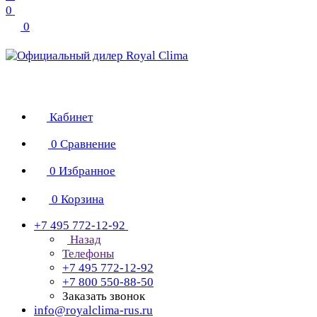
0
0
Кабинет
0
Сравнение
0
Избранное
0
Корзина
+7 495 772-12-92
Назад
Телефоны
+7 495 772-12-92
+7 800 550-88-50
Заказать звонок
info@royalclima-rus.ru