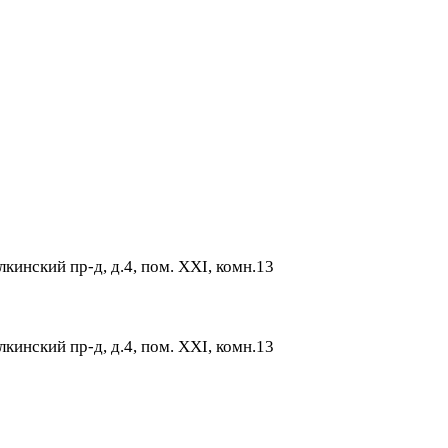
лкинский пр-д, д.4, пом. XXI, комн.13
лкинский пр-д, д.4, пом. XXI, комн.13