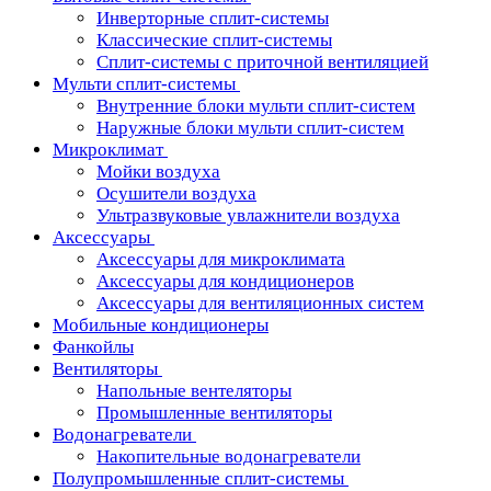
Инверторные сплит-системы
Классические сплит-системы
Сплит-системы с приточной вентиляцией
Мульти сплит-системы
Внутренние блоки мульти сплит-систем
Наружные блоки мульти сплит-систем
Микроклимат
Мойки воздуха
Осушители воздуха
Ультразвуковые увлажнители воздуха
Аксессуары
Аксессуары для микроклимата
Аксессуары для кондиционеров
Аксессуары для вентиляционных систем
Мобильные кондиционеры
Фанкойлы
Вентиляторы
Напольные вентеляторы
Промышленные вентиляторы
Водонагреватели
Накопительные водонагреватели
Полупромышленные сплит-системы