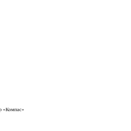
нтр «Компас»