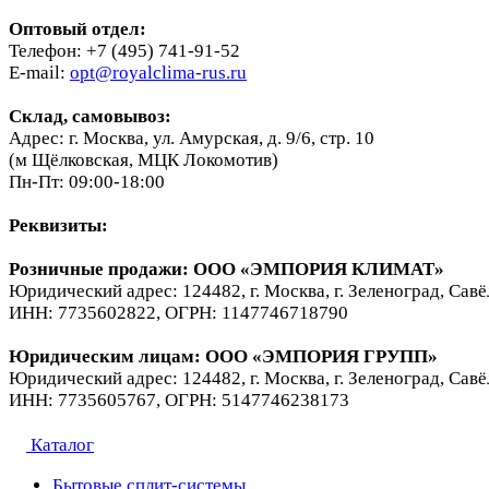
Оптовый отдел:
Телефон: +7 (495) 741-91-52
E-mail:
opt@royalclima-rus.ru
Склад, самовывоз:
Адрес: г. Москва, ул. Амурская, д. 9/6, стр. 10
(м Щёлковская, МЦК Локомотив)
Пн-Пт: 09:00-18:00
Реквизиты:
Розничные продажи: ООО «ЭМПОРИЯ КЛИМАТ»
Юридический адрес: 124482, г. Москва, г. Зеленоград, Савё
ИНН: 7735602822, ОГРН: 1147746718790
Юридическим лицам
: ООО «ЭМПОРИЯ ГРУПП»
Юридический адрес: 124482, г. Москва, г. Зеленоград, Савё
ИНН: 7735605767, ОГРН: 5147746238173
Каталог
Бытовые сплит-системы