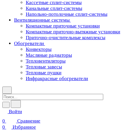
Кассетные сплит-системы
Канальные сплит-системы
Напольно-потолочные сплит-системы
Вентиляционные системы
Компактные приточные установки
Компактные приточно-вытяжные установки
Приточно-очистительные комплексы
Обогреватели
Конвекторы
Масляные радиаторы
Тепловентиляторы
Тепловые завесы
Тепловые пушки
Инфракрасные обогреватели
Войти
0
Сравнение
0
Избранное