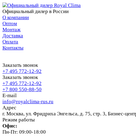
Официальный дилер в России
О компании
Оптом
Монтаж
Доставка
Оплата
Контакты
Заказать звонок
+7 495 772-12-92
Заказать звонок
+7 495 772-12-92
+7 800 550-88-50
E-mail
info@royalclima-rus.ru
Адрес
г. Москва, ул. Фридриха Энгельса, д. 75, стр. 3, Бизнес-це
Режим работы
Офис:
Пн-Пт: 09:00-18:00