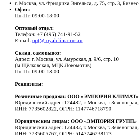
г. Москва, ул. Фридриха Энгельса, д. 75, стр. 3, Бизн
Офис:
Пн-Пт: 09:00-18:00
Оптовый отдел:
Телефон: +7 (495) 741-91-52
E-mail:
opt@royalclima-rus.ru
Склад, самовывоз:
Адрес: г. Москва, ул. Амурская, д. 9/6, стр. 10
(м Щёлковская, МЦК Локомотив)
Пн-Пт: 09:00-18:00
Реквизиты:
Розничные продажи: ООО «ЭМПОРИЯ КЛИМАТ»
Юридический адрес: 124482, г. Москва, г. Зеленоград,
ИНН: 7735602822, ОГРН: 1147746718790
Юридическим лицам
: ООО «ЭМПОРИЯ ГРУПП»
Юридический адрес: 124482, г. Москва, г. Зеленоград,
ИНН: 7735605767, ОГРН: 5147746238173