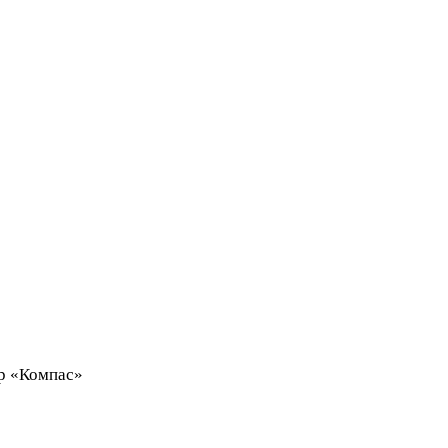
нтр «Компас»