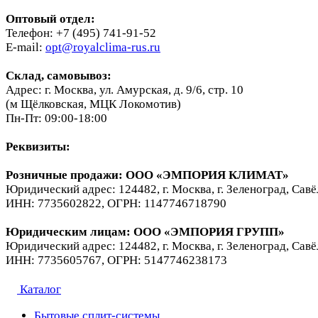
Оптовый отдел:
Телефон: +7 (495) 741-91-52
E-mail:
opt@royalclima-rus.ru
Склад, самовывоз:
Адрес: г. Москва, ул. Амурская, д. 9/6, стр. 10
(м Щёлковская, МЦК Локомотив)
Пн-Пт: 09:00-18:00
Реквизиты:
Розничные продажи: ООО «ЭМПОРИЯ КЛИМАТ»
Юридический адрес: 124482, г. Москва, г. Зеленоград, Савё
ИНН: 7735602822, ОГРН: 1147746718790
Юридическим лицам
: ООО «ЭМПОРИЯ ГРУПП»
Юридический адрес: 124482, г. Москва, г. Зеленоград, Савё
ИНН: 7735605767, ОГРН: 5147746238173
Каталог
Бытовые сплит-системы