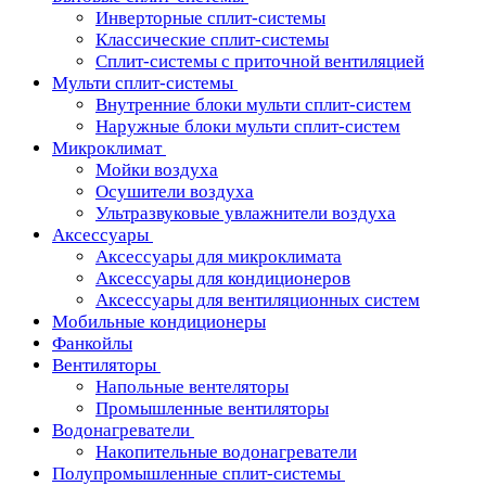
Инверторные сплит-системы
Классические сплит-системы
Сплит-системы с приточной вентиляцией
Мульти сплит-системы
Внутренние блоки мульти сплит-систем
Наружные блоки мульти сплит-систем
Микроклимат
Мойки воздуха
Осушители воздуха
Ультразвуковые увлажнители воздуха
Аксессуары
Аксессуары для микроклимата
Аксессуары для кондиционеров
Аксессуары для вентиляционных систем
Мобильные кондиционеры
Фанкойлы
Вентиляторы
Напольные вентеляторы
Промышленные вентиляторы
Водонагреватели
Накопительные водонагреватели
Полупромышленные сплит-системы