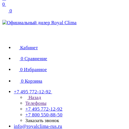
0
0
Кабинет
0
Сравнение
0
Избранное
0
Корзина
+7 495 772-12-92
Назад
Телефоны
+7 495 772-12-92
+7 800 550-88-50
Заказать звонок
info@royalclima-rus.ru