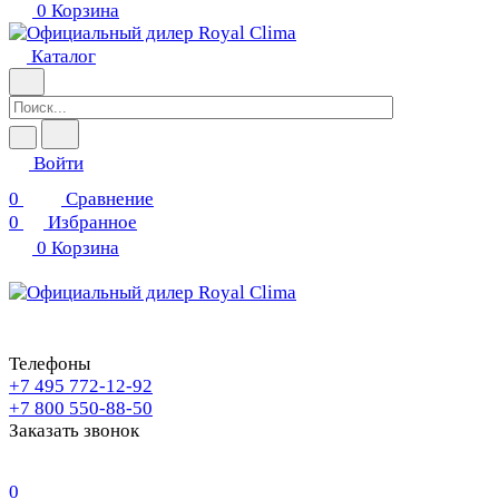
0
Корзина
Каталог
Войти
0
Сравнение
0
Избранное
0
Корзина
Телефоны
+7 495 772-12-92
+7 800 550-88-50
Заказать звонок
0