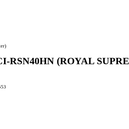
er)
RCI-RSN40HN (ROYAL SUPR
553