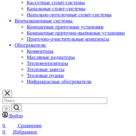
Кассетные сплит-системы
Канальные сплит-системы
Напольно-потолочные сплит-системы
Вентиляционные системы
Компактные приточные установки
Компактные приточно-вытяжные установки
Приточно-очистительные комплексы
Обогреватели
Конвекторы
Масляные радиаторы
Тепловентиляторы
Тепловые завесы
Тепловые пушки
Инфракрасные обогреватели
Войти
0
Сравнение
0
Избранное