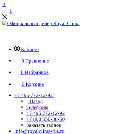
0
0
Кабинет
0
Сравнение
0
Избранное
0
Корзина
+7 495 772-12-92
Назад
Телефоны
+7 495 772-12-92
+7 800 550-88-50
Заказать звонок
info@royalclima-rus.ru