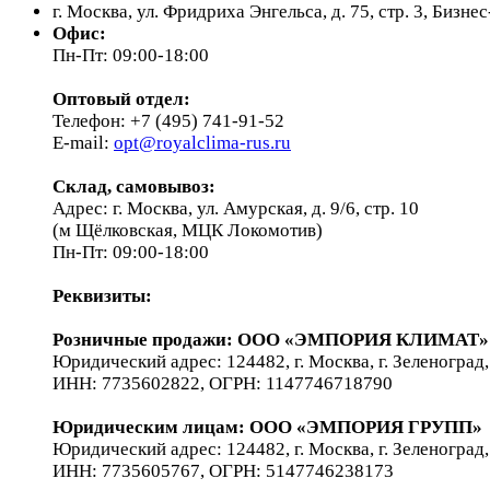
г. Москва, ул. Фридриха Энгельса, д. 75, стр. 3, Бизн
Офис:
Пн-Пт: 09:00-18:00
Оптовый отдел:
Телефон: +7 (495) 741-91-52
E-mail:
opt@royalclima-rus.ru
Склад, самовывоз:
Адрес: г. Москва, ул. Амурская, д. 9/6, стр. 10
(м Щёлковская, МЦК Локомотив)
Пн-Пт: 09:00-18:00
Реквизиты:
Розничные продажи: ООО «ЭМПОРИЯ КЛИМАТ»
Юридический адрес: 124482, г. Москва, г. Зеленоград,
ИНН: 7735602822, ОГРН: 1147746718790
Юридическим лицам
: ООО «ЭМПОРИЯ ГРУПП»
Юридический адрес: 124482, г. Москва, г. Зеленоград,
ИНН: 7735605767, ОГРН: 5147746238173