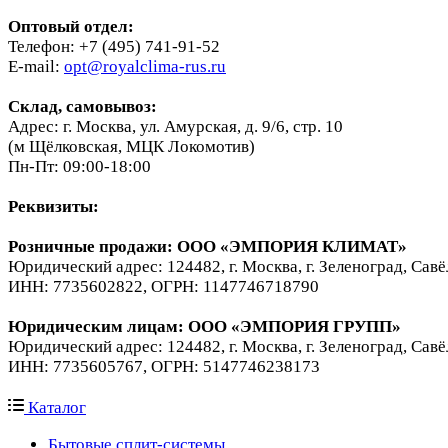
Оптовый отдел:
Телефон: +7 (495) 741-91-52
E-mail:
opt@royalclima-rus.ru
Склад, самовывоз:
Адрес: г. Москва, ул. Амурская, д. 9/6, стр. 10
(м Щёлковская, МЦК Локомотив)
Пн-Пт: 09:00-18:00
Реквизиты:
Розничные продажи: ООО «ЭМПОРИЯ КЛИМАТ»
Юридический адрес: 124482, г. Москва, г. Зеленоград, Савё
ИНН: 7735602822, ОГРН: 1147746718790
Юридическим лицам
: ООО «ЭМПОРИЯ ГРУПП»
Юридический адрес: 124482, г. Москва, г. Зеленоград, Савё
ИНН: 7735605767, ОГРН: 5147746238173
Каталог
Бытовые сплит-системы