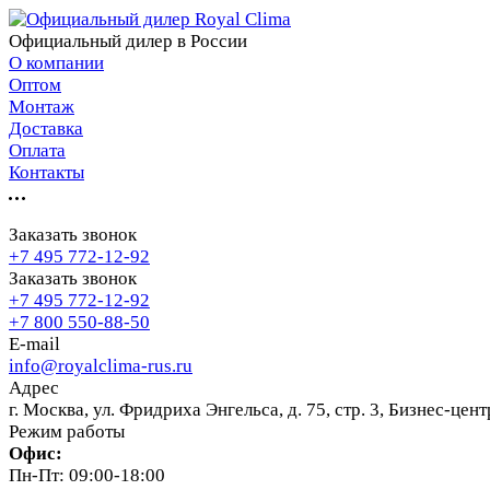
Официальный дилер в России
О компании
Оптом
Монтаж
Доставка
Оплата
Контакты
Заказать звонок
+7 495 772-12-92
Заказать звонок
+7 495 772-12-92
+7 800 550-88-50
E-mail
info@royalclima-rus.ru
Адрес
г. Москва, ул. Фридриха Энгельса, д. 75, стр. 3, Бизнес-це
Режим работы
Офис:
Пн-Пт: 09:00-18:00