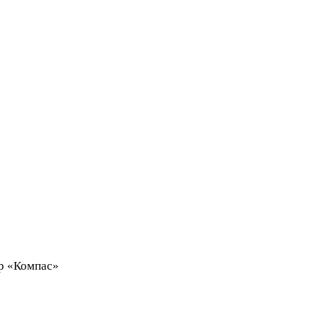
нтр «Компас»