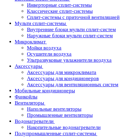
Инверторные сплит-системы
Классические сплит-системы
Сплит-системы с приточной вентиляцией
Мульти сплит-системы
Внутренние блоки мульти сплит-систем
Наружные блоки мульти сплит-систем
Микроклимат
Мойки воздуха
Осушители воздуха
Ультразвуковые увлажнители воздуха
Аксессуары
Аксессуары для микроклимата
Аксессуары для кондиционеров
Аксессуары для вентиляционных систем
Мобильные кондиционеры
Фанкойлы
Вентиляторы
Напольные вентеляторы
Промышленные вентиляторы
Водонагреватели
Накопительные водонагреватели
Полупромышленные сплит-системы